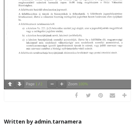
Page
1
/
2
Zoom
100%
Written by admin.tarnamera