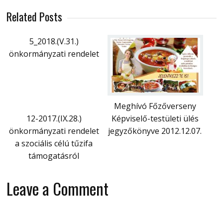
Related Posts
5_2018.(V.31.)
önkormányzati rendelet
Meghívó Főzőverseny
12-2017.(IX.28.)
Képviselő-testületi ülés
önkormányzati rendelet
jegyzőkönyve 2012.12.07.
a szociális célú tűzifa
támogatásról
Leave a Comment