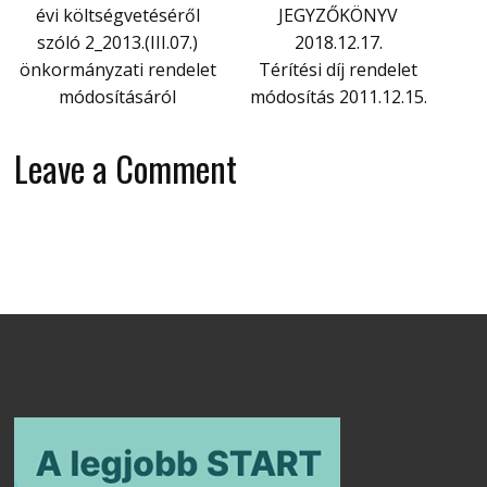
évi költségvetéséről
JEGYZŐKÖNYV
szóló 2_2013.(III.07.)
2018.12.17.
önkormányzati rendelet
Térítési díj rendelet
módosításáról
módosítás 2011.12.15.
Leave a Comment