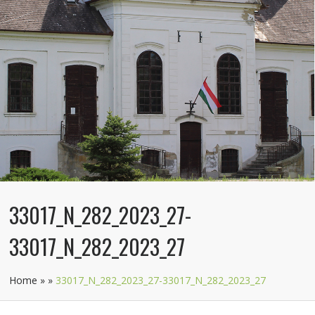
33017_N_282_2023_27-
33017_N_282_2023_27
Home
»
»
33017_N_282_2023_27-33017_N_282_2023_27