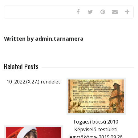
Written by admin.tarnamera
Related Posts
10_2022.(X.27.) rendelet
Fogacsi búcsú 2010
Képviselő-testületi
jegyzőkönyv 2019.09.26.