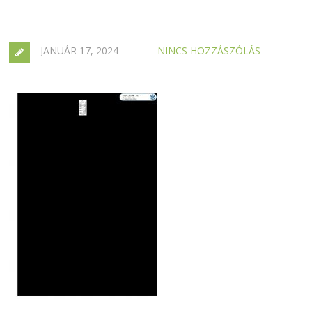
JANUÁR 17, 2024
NINCS HOZZÁSZÓLÁS