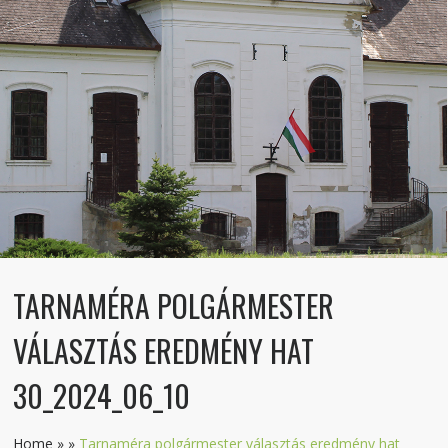
TARNAMÉRA POLGÁRMESTER
VÁLASZTÁS EREDMÉNY HAT
30_2024_06_10
Home
»
»
Tarnaméra polgármester választás eredmény hat