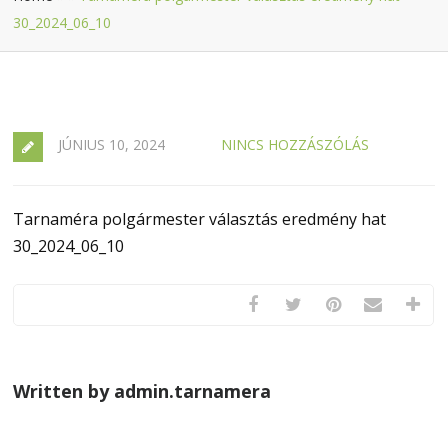
30_2024_06_10
JÚNIUS 10, 2024
NINCS HOZZÁSZÓLÁS
Tarnaméra polgármester választás eredmény hat
30_2024_06_10
Written by admin.tarnamera