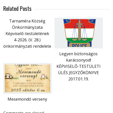
Related Posts
Tarnaméra Község
Önkormányzata
Képviselő-testületének
4-2026. (V. 28.)
önkormányzati rendelete
Legyen biztonságos
karácsonyod!
KÉPVISELŐ-TESTÜLETI
ÜLÉS JEGYZŐKÖNYVE
2017.01.19.
Mesemondó verseny
Comments are closed.