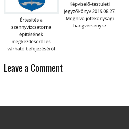
Képviselő-testületi
jegyzőkönyv 2019.08.27.
Meghívó jótékonysági
Értesítés a
hangversenyre
szennyvízcsatorna
építésének
megkezdéséről és
várható befejezéséről
Leave a Comment