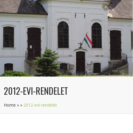
2012-EVI-RENDELET
Home
»
»
2012-evi-rendelet