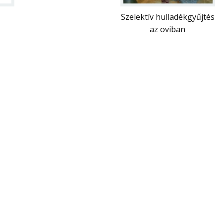
Szelektív hulladékgyűjtés
az oviban