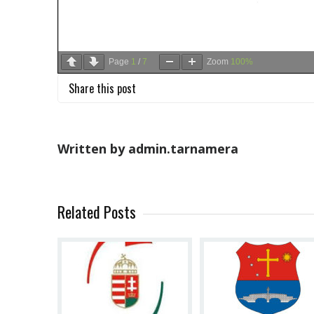
Page
1
/
7
Zoom
100%
Share this post
Written by admin.tarnamera
Related Posts