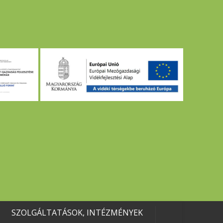
SZOLGÁLTATÁSOK, INTÉZMÉNYEK