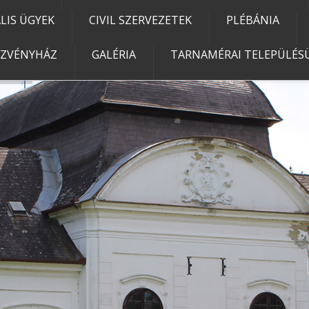
IS ÜGYEK
CIVIL SZERVEZETEK
PLÉBÁNIA
EZVÉNYHÁZ
GALÉRIA
TARNAMÉRAI TELEPÜLÉSÜ