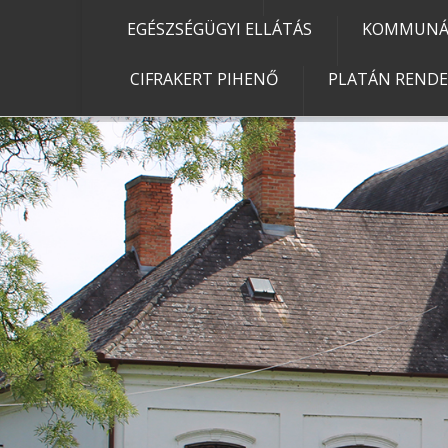
EGÉSZSÉGÜGYI ELLÁTÁS
KOMMUNÁL
CIFRAKERT PIHENŐ
PLATÁN REND