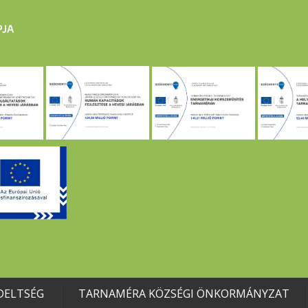
DELTSÉG
TARNAMÉRA KÖZSÉGI ÖNKORMÁNYZAT