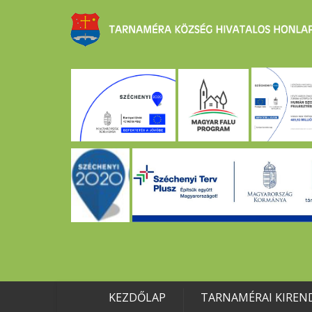
KEZDŐLAP
TARNAMÉRAI KIREN