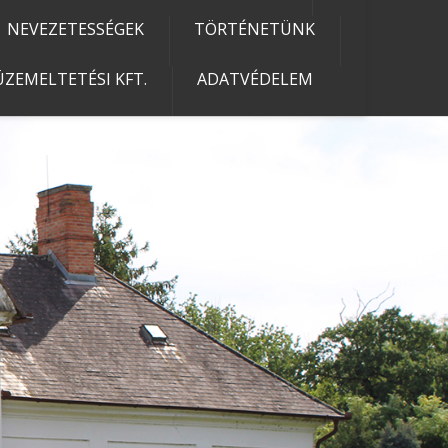
NEVEZETESSÉGEK
TÖRTÉNETÜNK
ZEMELTETÉSI KFT.
ADATVÉDELEM