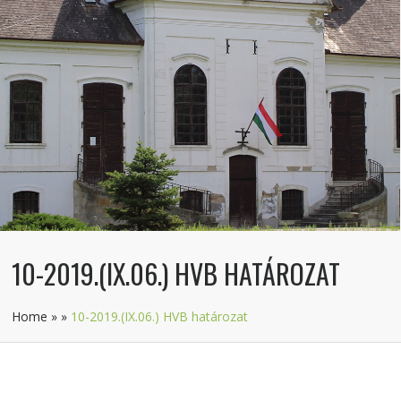
10-2019.(IX.06.) HVB HATÁROZAT
Home
»
»
10-2019.(IX.06.) HVB határozat