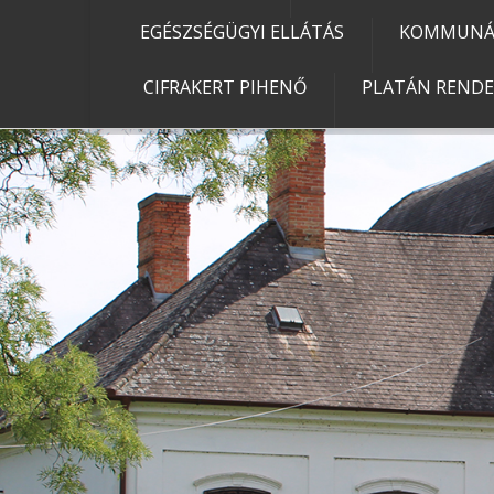
EGÉSZSÉGÜGYI ELLÁTÁS
KOMMUNÁL
CIFRAKERT PIHENŐ
PLATÁN REND