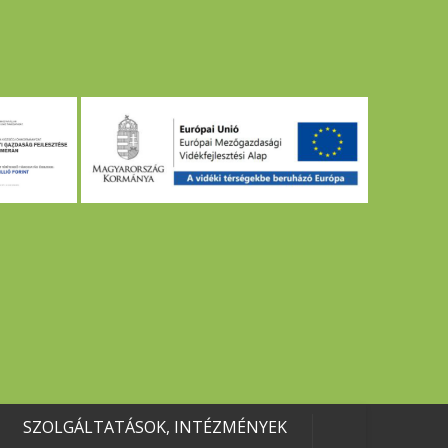
SZOLGÁLTATÁSOK, INTÉZMÉNYEK