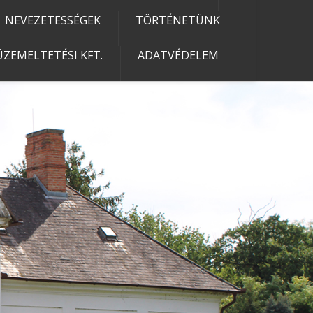
NEVEZETESSÉGEK
TÖRTÉNETÜNK
ZEMELTETÉSI KFT.
ADATVÉDELEM