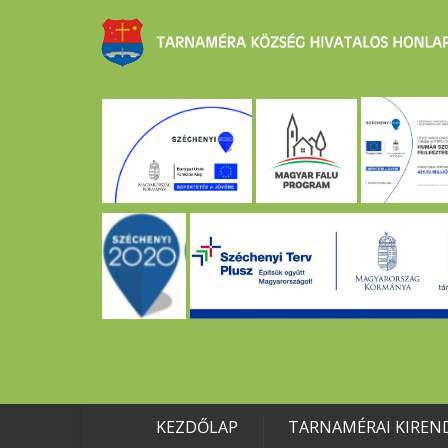
KEZDŐLAP
TARNAMÉRAI KIREN