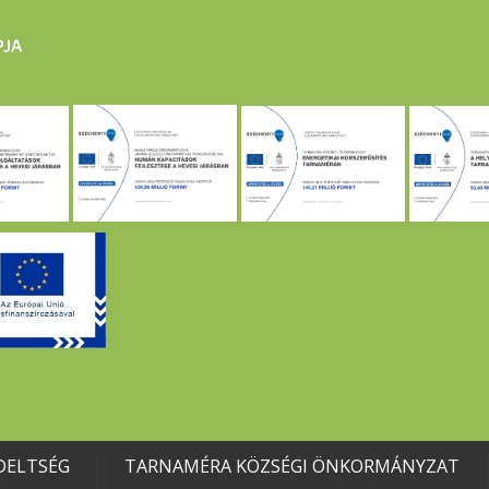
DELTSÉG
TARNAMÉRA KÖZSÉGI ÖNKORMÁNYZAT