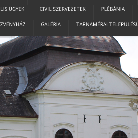
IS ÜGYEK
CIVIL SZERVEZETEK
PLÉBÁNIA
EZVÉNYHÁZ
GALÉRIA
TARNAMÉRAI TELEPÜLÉSÜ