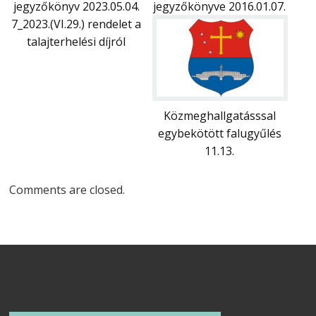
jegyzőkönyv 2023.05.04.
jegyzőkönyve 2016.01.07.
7_2023.(VI.29.) rendelet a
talajterhelési díjról
Közmeghallgatásssal
egybekötött falugyűlés
11.13.
Comments are closed.