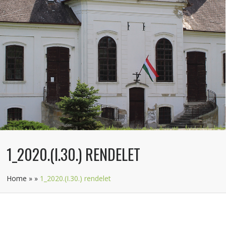
1_2020.(I.30.) RENDELET
Home
»
»
1_2020.(I.30.) rendelet