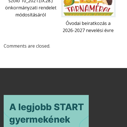
szóló 10_2021.(IX.28.)
önkormányzati rendelet
módosításáról
Óvodai beiratkozás a
2026-2027 nevelési évre
Comments are closed.