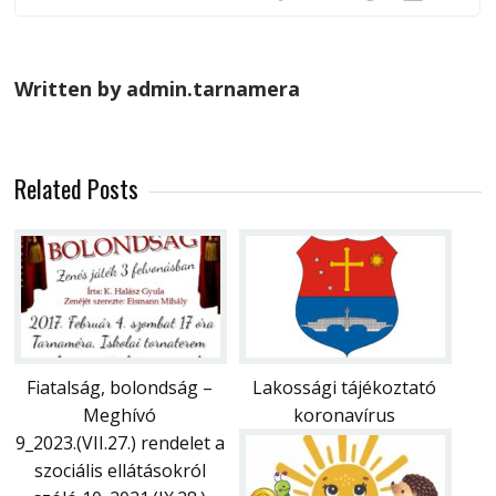
Written by admin.tarnamera
Related Posts
Fiatalság, bolondság –
Lakossági tájékoztató
Meghívó
koronavírus
9_2023.(VII.27.) rendelet a
szociális ellátásokról