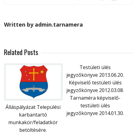
Written by admin.tarnamera
Related Posts
Testületi ülés
jegyzőkönyve 2013.06.20.
Képviselő testületi ülés
jegyzőkönyve 2012.03.08.
Tarnaméra képviselő-
testületi ülés
Álláspályázat Települési
jegyzőkönyve 2014.01.30.
karbantartó
munkakör/feladatkör
betöltésére.