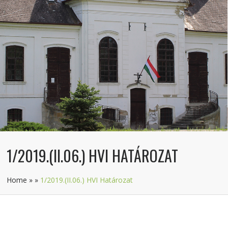
1/2019.(II.06.) HVI HATÁROZAT
Home
»
»
1/2019.(II.06.) HVI Határozat