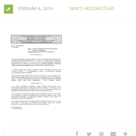
FEBRUÁR 6, 2019
NINCS HOZZÁSZÓLÁS