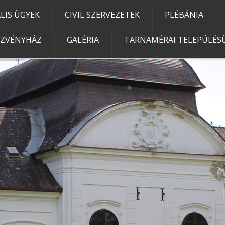
IS ÜGYEK
CIVIL SZERVEZETEK
PLÉBÁNIA
EZVÉNYHÁZ
GALÉRIA
TARNAMÉRAI TELEPÜLÉSÜ