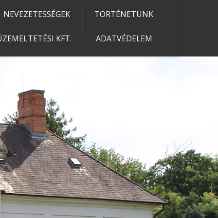
NEVEZETESSÉGEK
TÖRTÉNETÜNK
ZEMELTETÉSI KFT.
ADATVÉDELEM