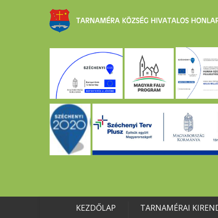
KEZDŐLAP
TARNAMÉRAI KIREN