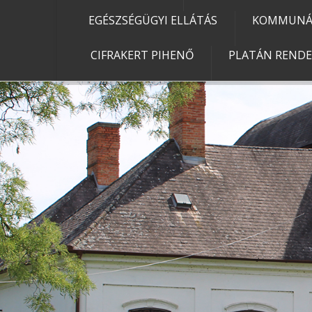
EGÉSZSÉGÜGYI ELLÁTÁS
KOMMUNÁL
CIFRAKERT PIHENŐ
PLATÁN REND