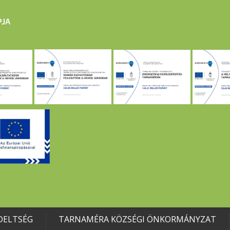
DELTSÉG
TARNAMÉRA KÖZSÉGI ÖNKORMÁNYZAT