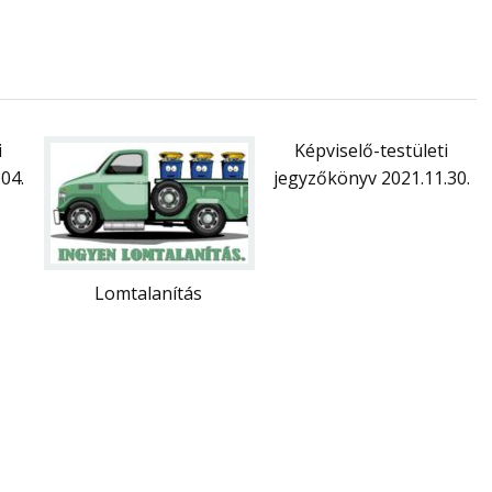
i
Képviselő-testületi
04.
jegyzőkönyv 2021.11.30.
Lomtalanítás