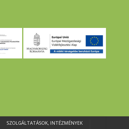
SZOLGÁLTATÁSOK, INTÉZMÉNYEK