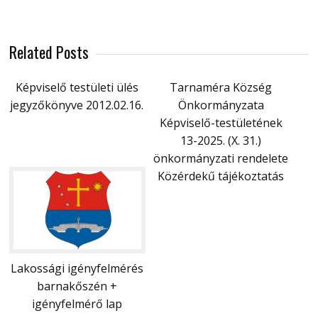
Related Posts
Képviselő testületi ülés
Tarnaméra Község
jegyzőkönyve 2012.02.16.
Önkormányzata
Képviselő-testületének
13-2025. (X. 31.)
önkormányzati rendelete
Közérdekű tájékoztatás
Lakossági igényfelmérés
barnakőszén +
igényfelmérő lap