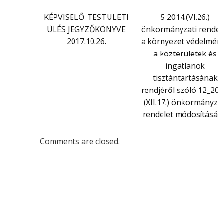
KÉPVISELŐ-TESTÜLETI
5 2014.(VI.26.)
ÜLÉS JEGYZŐKÖNYVE
önkormányzati rende
2017.10.26.
a környezet védelmér
a közterületek és
ingatlanok
tisztántartásának
rendjéről szóló 12_20
(XII.17.) önkormányz
rendelet módosításá
Comments are closed.