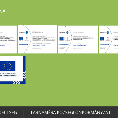
DELTSÉG
TARNAMÉRA KÖZSÉGI ÖNKORMÁNYZAT