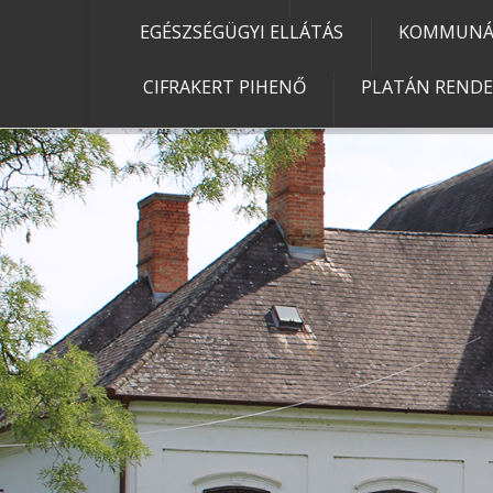
EGÉSZSÉGÜGYI ELLÁTÁS
KOMMUNÁL
CIFRAKERT PIHENŐ
PLATÁN REND