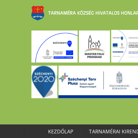
KEZDŐLAP
TARNAMÉRAI KIREN