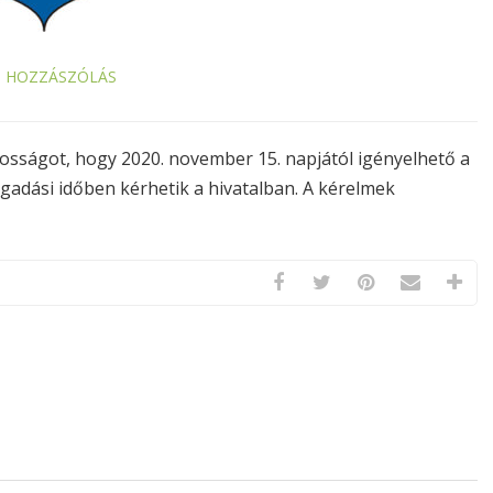
S HOZZÁSZÓLÁS
sságot, hogy 2020. november 15. napjától igényelhető a
ogadási időben kérhetik a hivatalban. A kérelmek