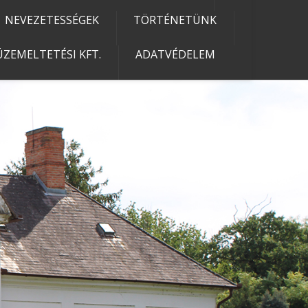
NEVEZETESSÉGEK
TÖRTÉNETÜNK
ZEMELTETÉSI KFT.
ADATVÉDELEM