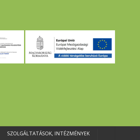
SZOLGÁLTATÁSOK, INTÉZMÉNYEK