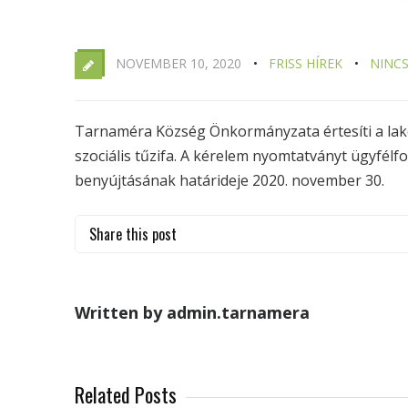
NOVEMBER 10, 2020
FRISS HÍREK
NINC
Tarnaméra Község Önkormányzata értesíti a lako
szociális tűzifa. A kérelem nyomtatványt ügyfélf
benyújtásának határideje 2020. november 30.
Share this post
Written by admin.tarnamera
Related Posts