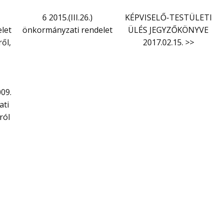
6 2015.(III.26.)
KÉPVISELŐ-TESTÜLETI
let
önkormányzati rendelet
ÜLÉS JEGYZŐKÖNYVE
ől,
2017.02.15. >>
09.
ati
ról