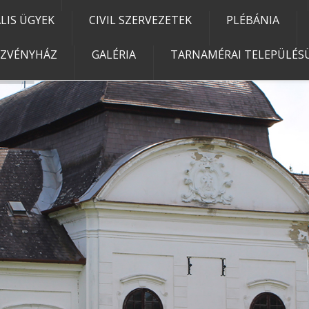
IS ÜGYEK
CIVIL SZERVEZETEK
PLÉBÁNIA
EZVÉNYHÁZ
GALÉRIA
TARNAMÉRAI TELEPÜLÉSÜ