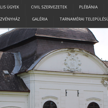
IS ÜGYEK
CIVIL SZERVEZETEK
PLÉBÁNIA
EZVÉNYHÁZ
GALÉRIA
TARNAMÉRAI TELEPÜLÉSÜ