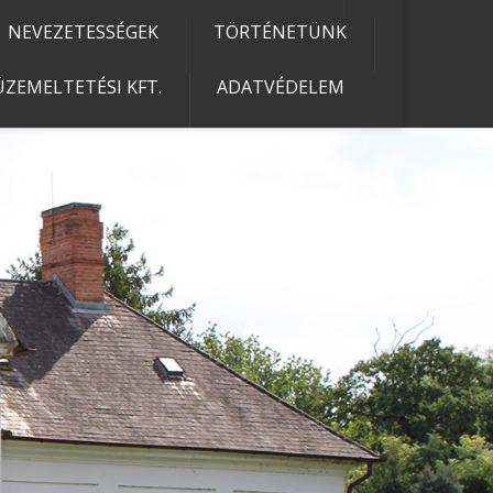
NEVEZETESSÉGEK
TÖRTÉNETÜNK
ZEMELTETÉSI KFT.
ADATVÉDELEM