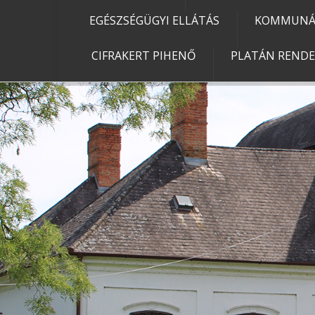
EGÉSZSÉGÜGYI ELLÁTÁS
KOMMUNÁL
CIFRAKERT PIHENŐ
PLATÁN REND