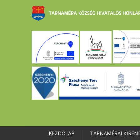
KEZDŐLAP
TARNAMÉRAI KIREN