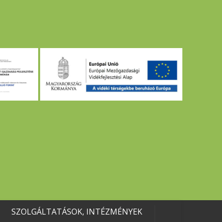
SZOLGÁLTATÁSOK, INTÉZMÉNYEK