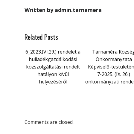
Written by admin.tarnamera
Related Posts
6_2023.(VI.29.) rendelet a
Tarnaméra Közsé
hulladékgazdálkodási
Önkormányzata
közszolgáltatási rendelt
Képviselő-testületé
hatályon kívül
7-2025. (IX. 26.)
helyezéséről
önkormányzati rende
Comments are closed.