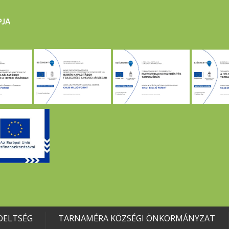
DELTSÉG
TARNAMÉRA KÖZSÉGI ÖNKORMÁNYZAT