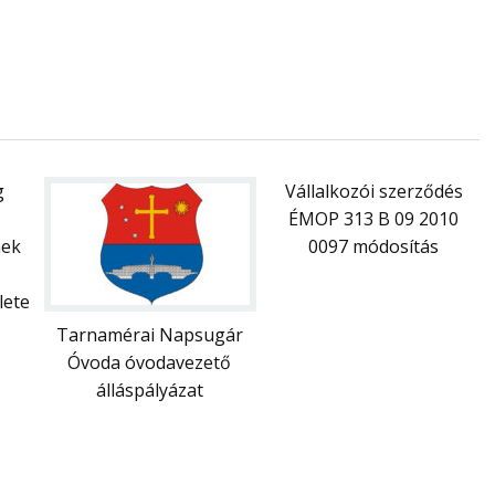
g
Vállalkozói szerződés
ÉMOP 313 B 09 2010
nek
0097 módosítás
lete
Tarnamérai Napsugár
Óvoda óvodavezető
álláspályázat