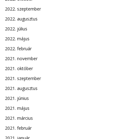
2022. szeptember
2022. augusztus
2022. július
2022. május
2022. február
2021. november
2021. október
2021. szeptember
2021. augusztus
2021. június
2021. május
2021. március
2021. február
2021. január