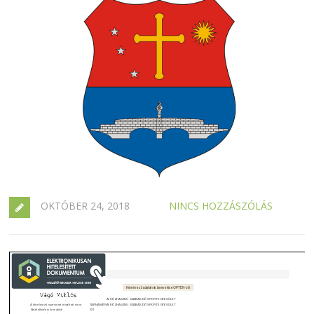
OKTÓBER 24, 2018
NINCS HOZZÁSZÓLÁS