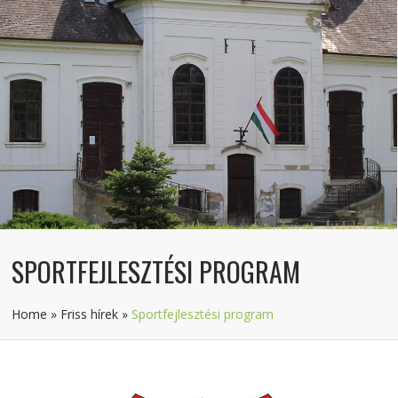
SPORTFEJLESZTÉSI PROGRAM
Home
»
Friss hírek
»
Sportfejlesztési program