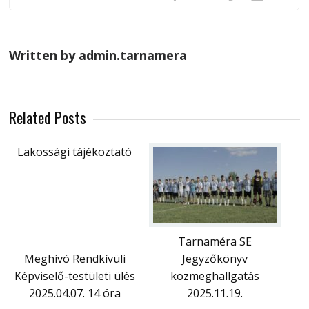
Written by admin.tarnamera
Related Posts
Lakossági tájékoztató
Tarnaméra SE
Meghívó Rendkívüli
Jegyzőkönyv
Képviselő-testületi ülés
közmeghallgatás
2025.04.07. 14 óra
2025.11.19.