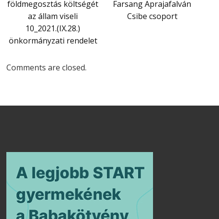
földmegosztás költségét
Farsang Aprajafalván
az állam viseli
Csibe csoport
10_2021.(IX.28.)
önkormányzati rendelet
Comments are closed.