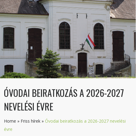
ÓVODAI BEIRATKOZÁS A 2026-2027
NEVELÉSI ÉVRE
Home
»
Friss hírek
»
Óvodai beiratkozás a 2026-2027 nevelési
évre