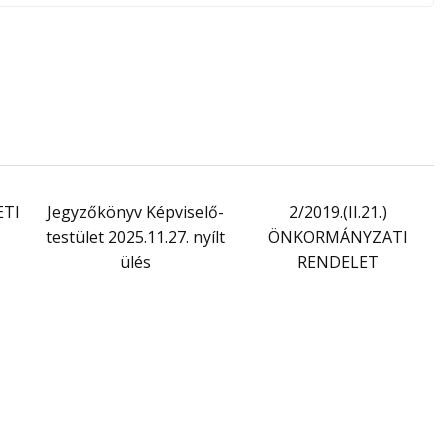
ETI
Jegyzőkönyv Képviselő-
2/2019.(II.21.)
testület 2025.11.27. nyílt
ÖNKORMÁNYZATI
ülés
RENDELET