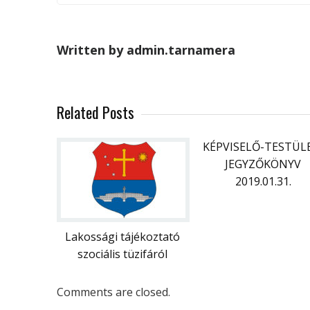
Written by admin.tarnamera
Related Posts
KÉPVISELŐ-TESTÜL
JEGYZŐKÖNYV
2019.01.31.
Lakossági tájékoztató
szociális tüzifáról
Comments are closed.