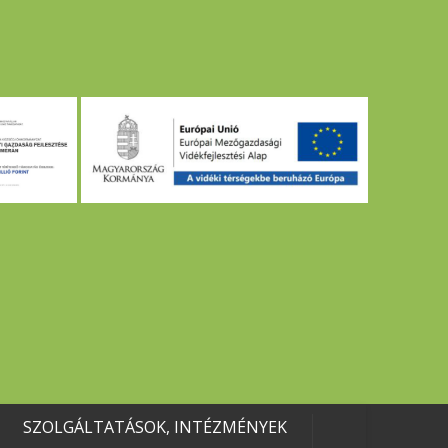
SZOLGÁLTATÁSOK, INTÉZMÉNYEK