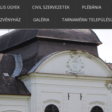
IS ÜGYEK
CIVIL SZERVEZETEK
PLÉBÁNIA
EZVÉNYHÁZ
GALÉRIA
TARNAMÉRAI TELEPÜLÉSÜ