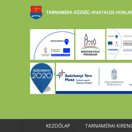
KEZDŐLAP
TARNAMÉRAI KIREN