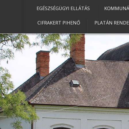
EGÉSZSÉGÜGYI ELLÁTÁS
KOMMUNÁL
CIFRAKERT PIHENŐ
PLATÁN REND