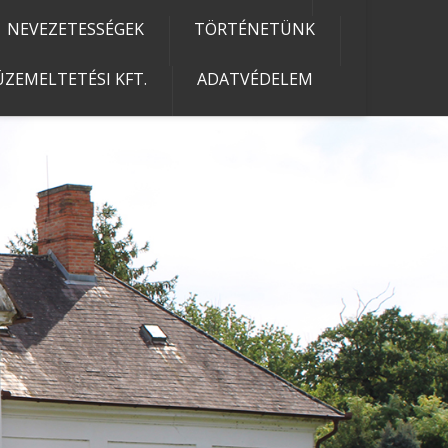
NEVEZETESSÉGEK
TÖRTÉNETÜNK
ZEMELTETÉSI KFT.
ADATVÉDELEM