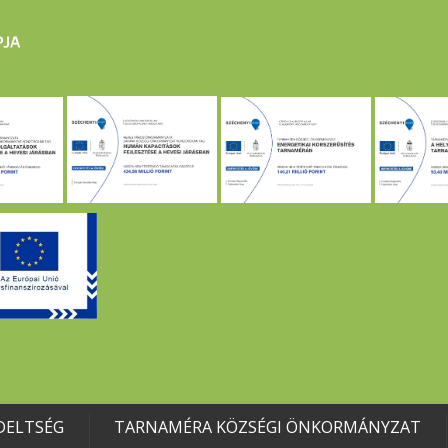
DELTSÉG
TARNAMÉRA KÖZSÉGI ÖNKORMÁNYZAT