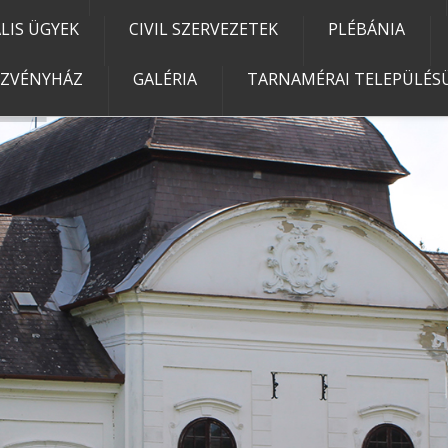
IS ÜGYEK
CIVIL SZERVEZETEK
PLÉBÁNIA
EZVÉNYHÁZ
GALÉRIA
TARNAMÉRAI TELEPÜLÉSÜ