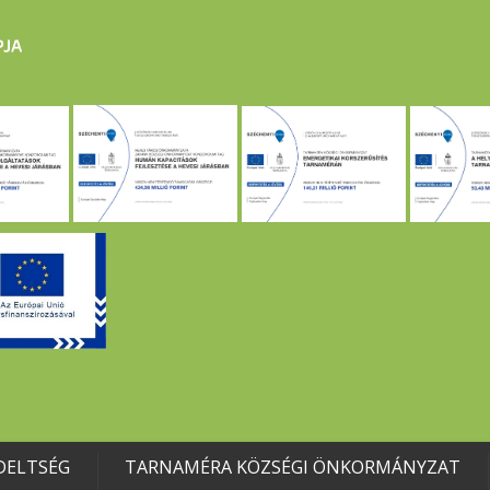
DELTSÉG
TARNAMÉRA KÖZSÉGI ÖNKORMÁNYZAT