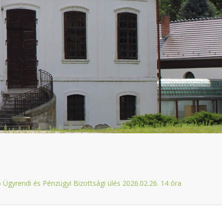
Ügyrendi és Pénzügyi Bizottsági ülés 2026.02.26. 14 óra