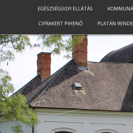
EGÉSZSÉGÜGYI ELLÁTÁS
KOMMUNÁL
CIFRAKERT PIHENŐ
PLATÁN REND