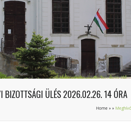
 BIZOTTSÁGI ÜLÉS 2026.02.26. 14 ÓRA
Home
»
»
Meghívó 