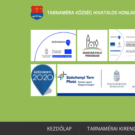
KEZDŐLAP
TARNAMÉRAI KIREN