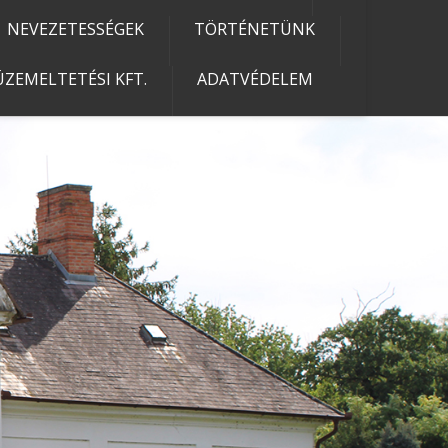
NEVEZETESSÉGEK
TÖRTÉNETÜNK
ZEMELTETÉSI KFT.
ADATVÉDELEM