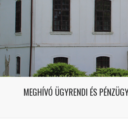
MEGHÍVÓ ÜGYRENDI ÉS PÉNZÜGYI