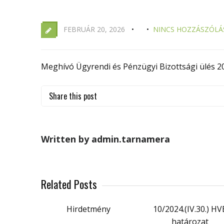
FEBRUÁR 20, 2026
NINCS HOZZÁSZÓLÁ
Meghívó Ügyrendi és Pénzügyi Bizottsági ülés 20
Share this post
Written by admin.tarnamera
Related Posts
Hirdetmény
10/2024.(IV.30.) HV
határozat