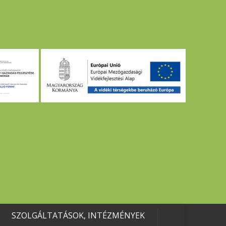
SZOLGÁLTATÁSOK, INTÉZMÉNYEK