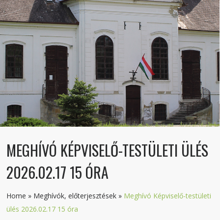
MEGHÍVÓ KÉPVISELŐ-TESTÜLETI ÜLÉS
2026.02.17 15 ÓRA
Home
»
Meghívók, előterjesztések
»
Meghívó Képviselő-testületi
ülés 2026.02.17 15 óra