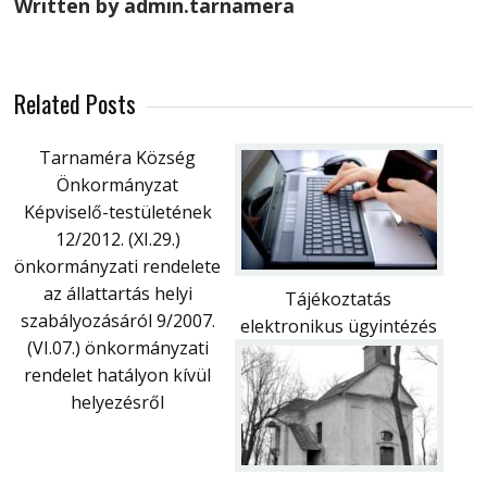
Written by admin.tarnamera
Related Posts
Tarnaméra Község
Önkormányzat
Képviselő-testületének
12/2012. (XI.29.)
önkormányzati rendelete
az állattartás helyi
Tájékoztatás
szabályozásáról 9/2007.
elektronikus ügyintézés
(VI.07.) önkormányzati
rendelet hatályon kívül
helyezésről