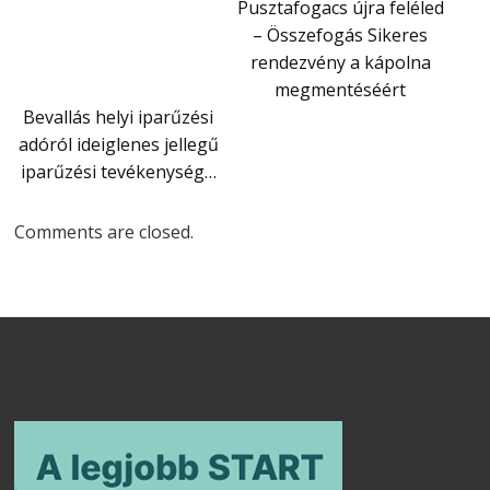
Pusztafogacs újra feléled
– Összefogás Sikeres
rendezvény a kápolna
megmentéséért
Bevallás helyi iparűzési
adóról ideiglenes jellegű
iparűzési tevékenység…
Comments are closed.