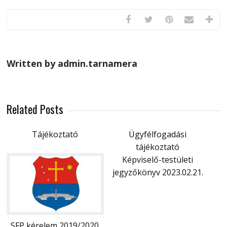
Written by admin.tarnamera
Related Posts
Tájékoztató
Ügyfélfogadási
tájékoztató
Képviselő-testületi
jegyzőkönyv 2023.02.21.
SFP kérelem 2019/2020