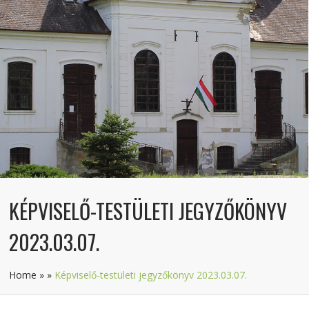
KÉPVISELŐ-TESTÜLETI JEGYZŐKÖNYV
2023.03.07.
Home
»
»
Képviselő-testületi jegyzőkönyv 2023.03.07.