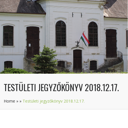
TESTÜLETI JEGYZŐKÖNYV 2018.12.17.
Home
»
»
Testületi jegyzőkönyv 2018.12.17.