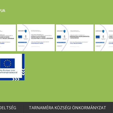
DELTSÉG
TARNAMÉRA KÖZSÉGI ÖNKORMÁNYZAT