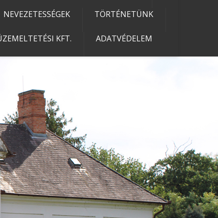
NEVEZETESSÉGEK
TÖRTÉNETÜNK
ZEMELTETÉSI KFT.
ADATVÉDELEM