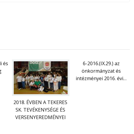
i és
6-2016.(IX.29.) az
g
önkormányzat és
intézményei 2016. évi…
2018. ÉVBEN A TEKERES
SK. TEVÉKENYSÉGE ÉS
VERSENYEREDMÉNYEI