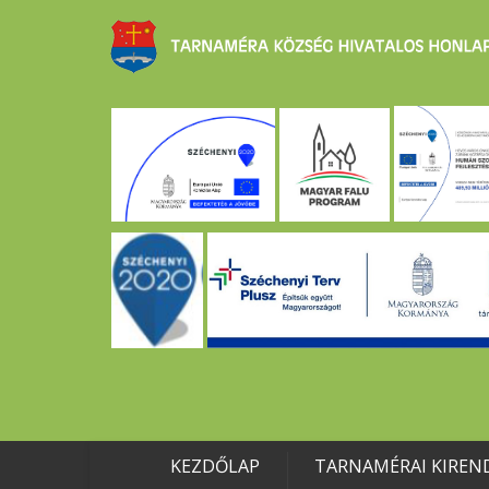
KEZDŐLAP
TARNAMÉRAI KIREN