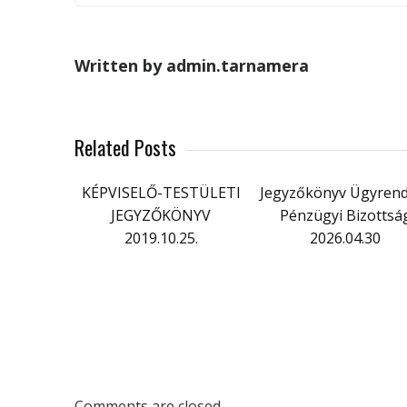
Written by admin.tarnamera
Related Posts
KÉPVISELŐ-TESTÜLETI
Jegyzőkönyv Ügyrend
JEGYZŐKÖNYV
Pénzügyi Bizottsá
2019.10.25.
2026.04.30
Comments are closed.