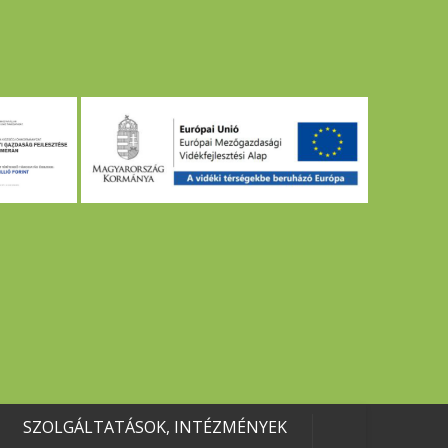
SZOLGÁLTATÁSOK, INTÉZMÉNYEK