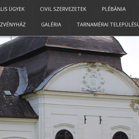
IS ÜGYEK
CIVIL SZERVEZETEK
PLÉBÁNIA
EZVÉNYHÁZ
GALÉRIA
TARNAMÉRAI TELEPÜLÉSÜ