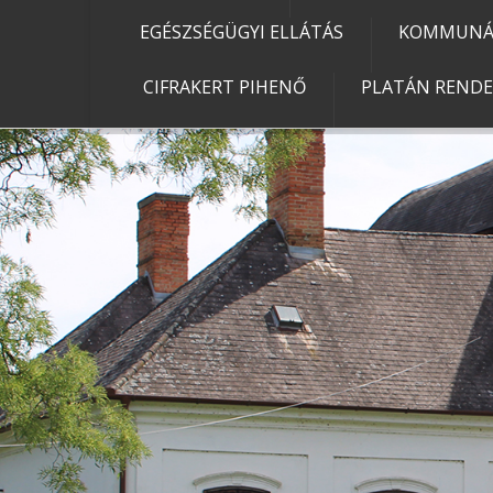
EGÉSZSÉGÜGYI ELLÁTÁS
KOMMUNÁL
CIFRAKERT PIHENŐ
PLATÁN REND