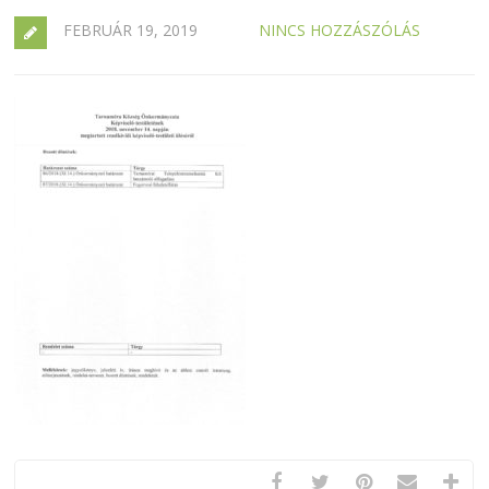
FEBRUÁR 19, 2019
NINCS HOZZÁSZÓLÁS