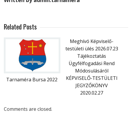
Written by admin.tarnamera
Related Posts
Meghívó Képviselő-
testületi ülés 2026.07.23
Tájékoztatás
Ügyfélfogadási Rend
Módosulásáról
KÉPVISELŐ-TESTÜLETI
Tarnaméra Bursa 2022
JEGYZŐKÖNYV
2020.02.27
Comments are closed.