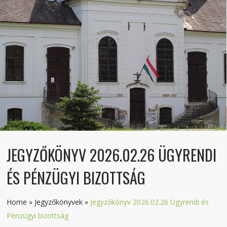
JEGYZŐKÖNYV 2026.02.26 ÜGYRENDI
ÉS PÉNZÜGYI BIZOTTSÁG
Home
»
Jegyzőkönyvek
»
Jegyzőkönyv 2026.02.26 Ügyrendi és
Pénzügyi bizottság