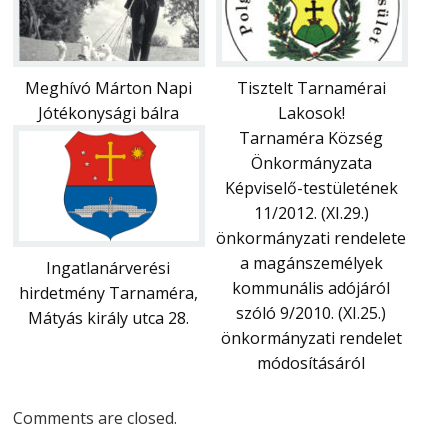
Meghívó Márton Napi
Tisztelt Tarnamérai
Jótékonysági bálra
Lakosok!
Tarnaméra Község
Önkormányzata
Képviselő-testületének
11/2012. (XI.29.)
önkormányzati rendelete
a magánszemélyek
Ingatlanárverési
kommunális adójáról
hirdetmény Tarnaméra,
szóló 9/2010. (XI.25.)
Mátyás király utca 28.
önkormányzati rendelet
módosításáról
Comments are closed.