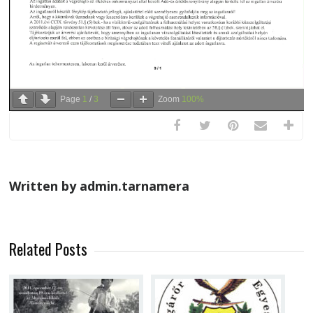
Page
1
/
3
Zoom
100%
Written by admin.tarnamera
Related Posts