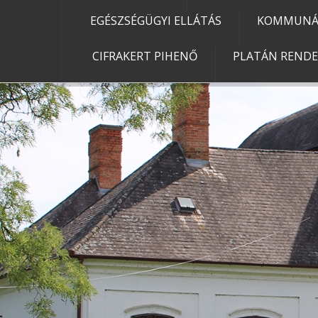
EGÉSZSÉGÜGYI ELLÁTÁS
KOMMUNÁL
CIFRAKERT PIHENŐ
PLATÁN REND