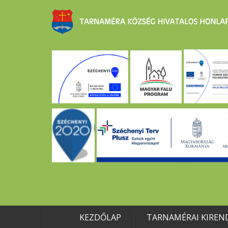
KEZDŐLAP
TARNAMÉRAI KIREN