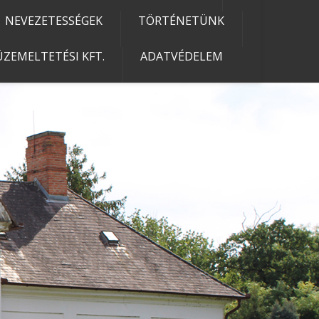
NEVEZETESSÉGEK
TÖRTÉNETÜNK
ZEMELTETÉSI KFT.
ADATVÉDELEM