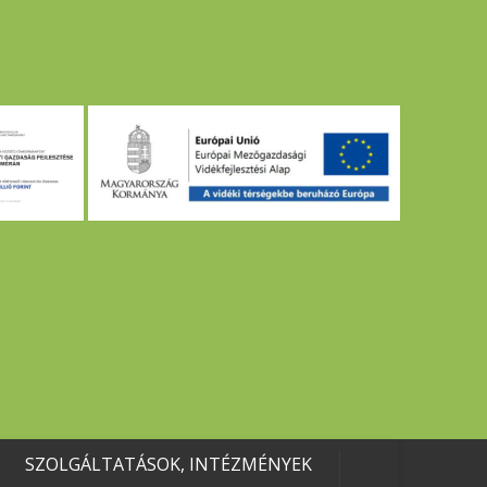
SZOLGÁLTATÁSOK, INTÉZMÉNYEK