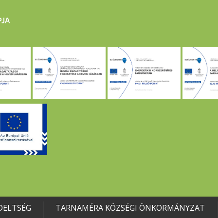
DELTSÉG
TARNAMÉRA KÖZSÉGI ÖNKORMÁNYZAT