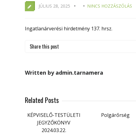
JÚLIUS 28, 2025
NINCS HOZZÁSZÓLÁS
Ingatlanárverési hirdetmény 137. hrsz.
Share this post
Written by admin.tarnamera
Related Posts
KÉPVISELŐ-TESTÜLETI
Polgárőrség
JEGYZŐKÖNYV
2024.03.22.