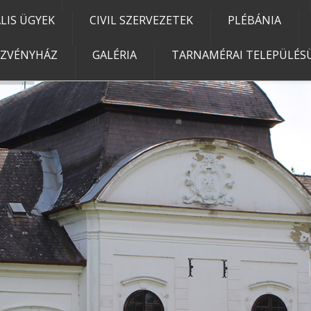
IS ÜGYEK
CIVIL SZERVEZETEK
PLÉBÁNIA
EZVÉNYHÁZ
GALÉRIA
TARNAMÉRAI TELEPÜLÉSÜ