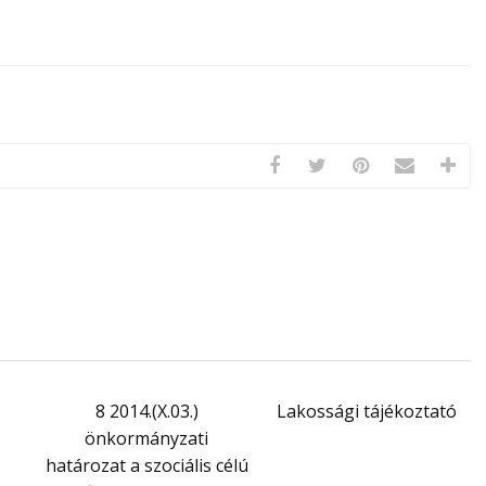
8 2014.(X.03.)
Lakossági tájékoztató
önkormányzati
határozat a szociális célú