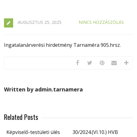
AUGUSZTUS 25, 2025
NINCS HOZZÁSZÓLÁS
Ingatalanárverési hirdetmény Tarnaméra 905.hrsz.
Written by admin.tarnamera
Related Posts
Képviselő-testületi ülés
30/2024.(VI.10.) HVB