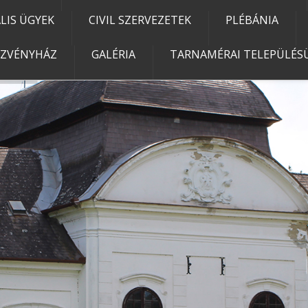
IS ÜGYEK
CIVIL SZERVEZETEK
PLÉBÁNIA
EZVÉNYHÁZ
GALÉRIA
TARNAMÉRAI TELEPÜLÉSÜ