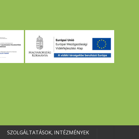
SZOLGÁLTATÁSOK, INTÉZMÉNYEK