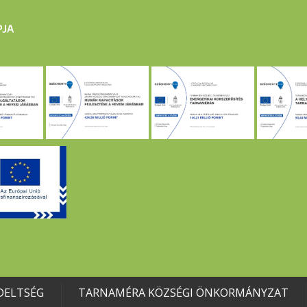
DELTSÉG
TARNAMÉRA KÖZSÉGI ÖNKORMÁNYZAT