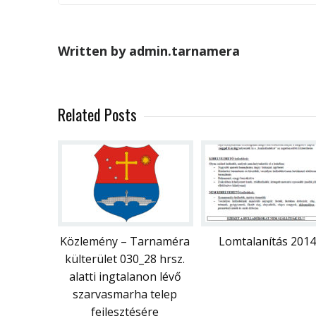
Written by admin.tarnamera
Related Posts
Közlemény – Tarnaméra
Lomtalanítás 2014
külterület 030_28 hrsz.
alatti ingtalanon lévő
szarvasmarha telep
fejlesztésére