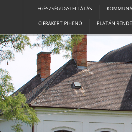
EGÉSZSÉGÜGYI ELLÁTÁS
KOMMUNÁL
CIFRAKERT PIHENŐ
PLATÁN REND