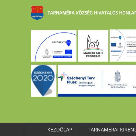
KEZDŐLAP
TARNAMÉRAI KIREN