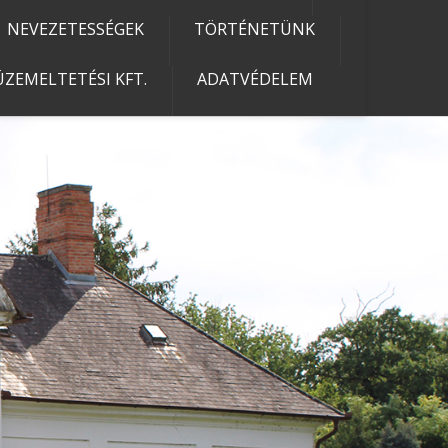
NEVEZETESSÉGEK
TÖRTÉNETÜNK
ZEMELTETÉSI KFT.
ADATVÉDELEM