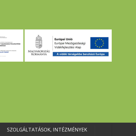
SZOLGÁLTATÁSOK, INTÉZMÉNYEK