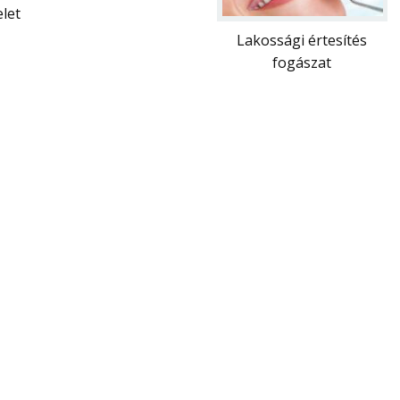
let
Lakossági értesítés
fogászat