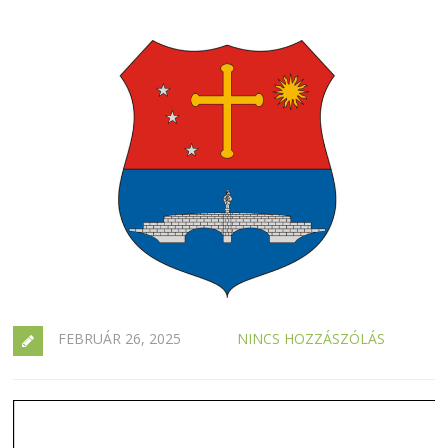
FEBRUÁR 26, 2025
NINCS HOZZÁSZÓLÁS