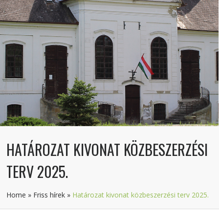
HATÁROZAT KIVONAT KÖZBESZERZÉSI
TERV 2025.
Home
»
Friss hírek
»
Határozat kivonat közbeszerzési terv 2025.