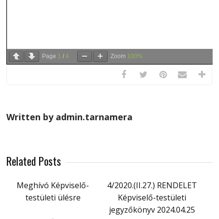
Page
1
/
4
Zoom
100%
Written by admin.tarnamera
Related Posts
Meghívó Képviselő-
4/2020.(II.27.) RENDELET
testületi ülésre
Képviselő-testületi
jegyzőkönyv 2024.04.25