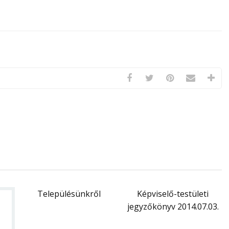
Településünkről
Képviselő-testületi
jegyzőkönyv 2014.07.03.