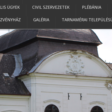
IS ÜGYEK
CIVIL SZERVEZETEK
PLÉBÁNIA
EZVÉNYHÁZ
GALÉRIA
TARNAMÉRAI TELEPÜLÉSÜ