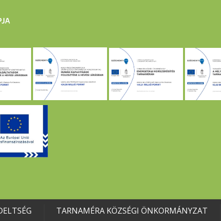
DELTSÉG
TARNAMÉRA KÖZSÉGI ÖNKORMÁNYZAT