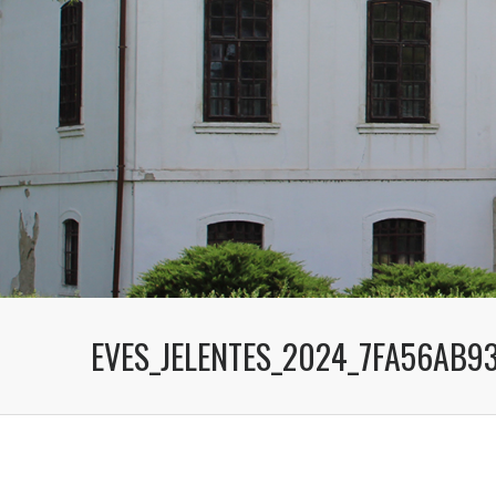
EVES_JELENTES_2024_7FA56AB9