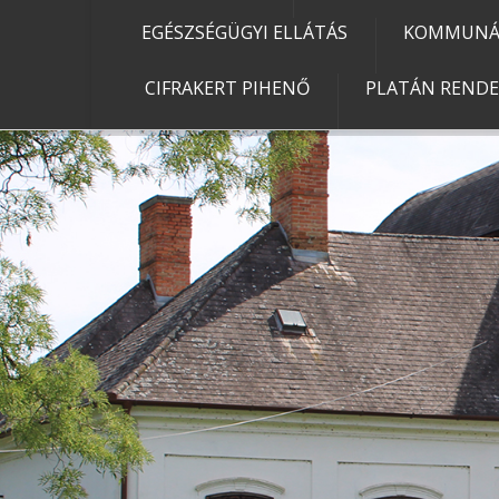
EGÉSZSÉGÜGYI ELLÁTÁS
KOMMUNÁL
CIFRAKERT PIHENŐ
PLATÁN REND