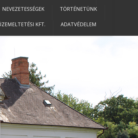
NEVEZETESSÉGEK
TÖRTÉNETÜNK
ZEMELTETÉSI KFT.
ADATVÉDELEM