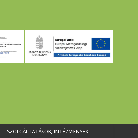
SZOLGÁLTATÁSOK, INTÉZMÉNYEK