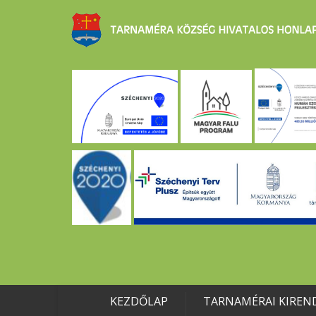
KEZDŐLAP
TARNAMÉRAI KIREN