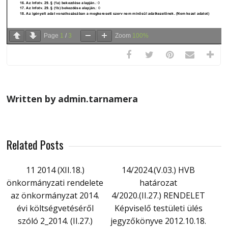
Page
1
/
3
Zoom
100%
Written by admin.tarnamera
Related Posts
11 2014 (XII.18.)
14/2024.(V.03.) HVB
önkormányzati rendelete
határozat
az önkormányzat 2014.
4/2020.(II.27.) RENDELET
évi költségvetéséről
Képviselő testületi ülés
szóló 2_2014. (II.27.)
jegyzőkönyve 2012.10.18.