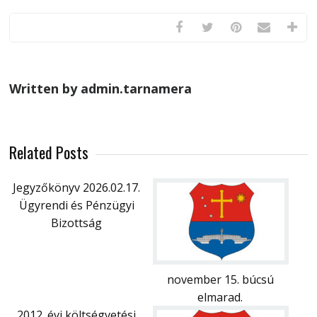
Written by admin.tarnamera
Related Posts
Jegyzőkönyv 2026.02.17.
Ügyrendi és Pénzügyi
Bizottság
november 15. búcsú
elmarad.
2012. évi költségvetési