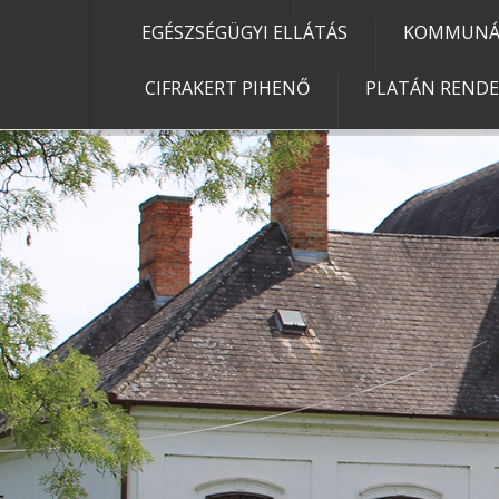
EGÉSZSÉGÜGYI ELLÁTÁS
KOMMUNÁL
CIFRAKERT PIHENŐ
PLATÁN REND