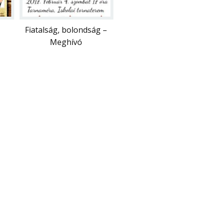
Fiatalság, bolondság –
Meghívó