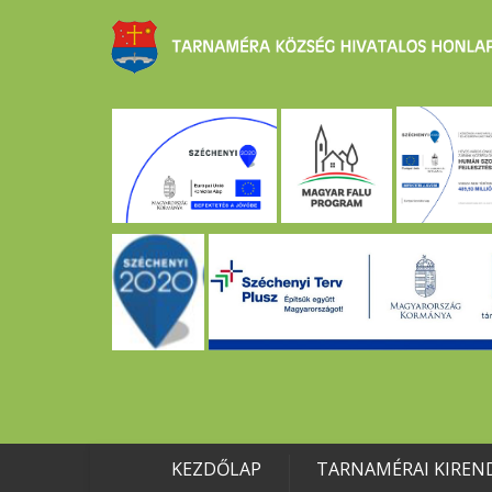
KEZDŐLAP
TARNAMÉRAI KIREN