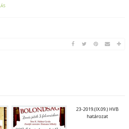
LÁS
23-2019.(IX.09.) HVB
határozat