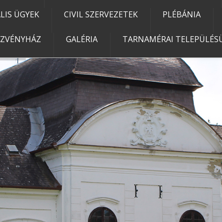
IS ÜGYEK
CIVIL SZERVEZETEK
PLÉBÁNIA
EZVÉNYHÁZ
GALÉRIA
TARNAMÉRAI TELEPÜLÉSÜ