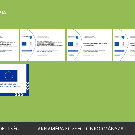
DELTSÉG
TARNAMÉRA KÖZSÉGI ÖNKORMÁNYZAT