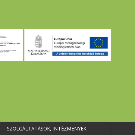
SZOLGÁLTATÁSOK, INTÉZMÉNYEK