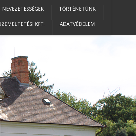
NEVEZETESSÉGEK
TÖRTÉNETÜNK
ZEMELTETÉSI KFT.
ADATVÉDELEM