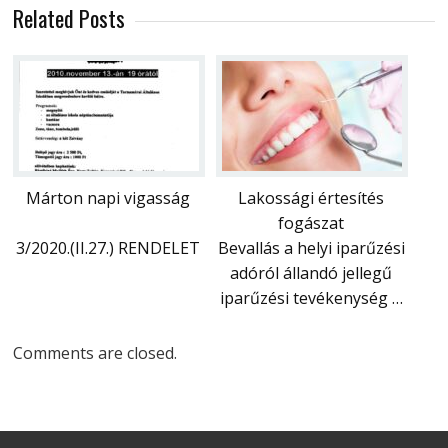
Related Posts
Márton napi vigasság
Lakossági értesítés
fogászat
3/2020.(II.27.) RENDELET
Bevallás a helyi iparűzési
adóról állandó jellegű
iparűzési tevékenység …
Comments are closed.