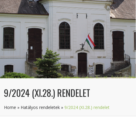
9/2024 (XI.28.) RENDELET
Home
»
Hatályos rendeletek
»
9/2024 (XI.28.) rendelet