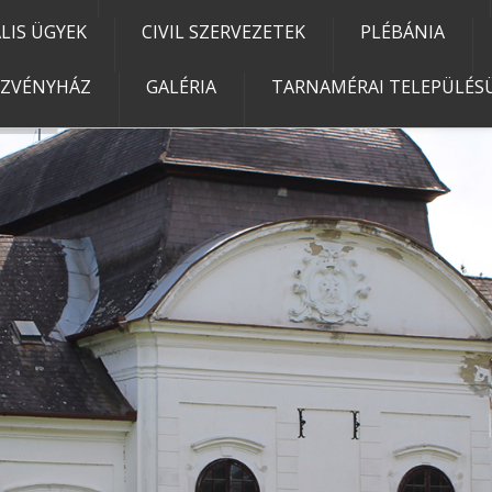
IS ÜGYEK
CIVIL SZERVEZETEK
PLÉBÁNIA
EZVÉNYHÁZ
GALÉRIA
TARNAMÉRAI TELEPÜLÉSÜ