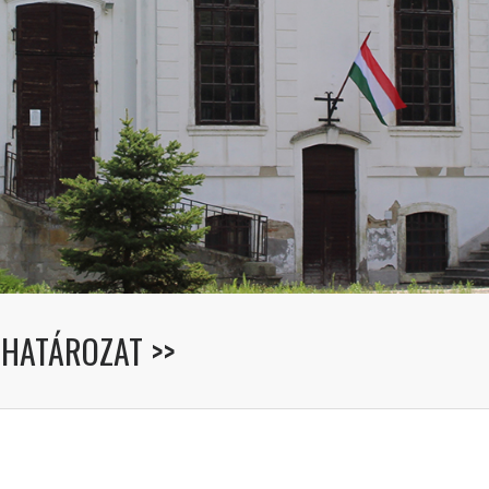
I HATÁROZAT >>