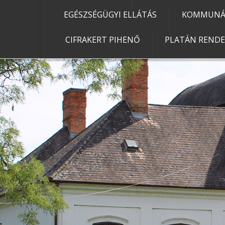
EGÉSZSÉGÜGYI ELLÁTÁS
KOMMUNÁL
CIFRAKERT PIHENŐ
PLATÁN REND