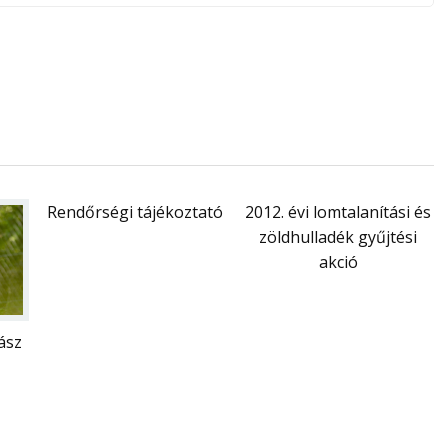
Rendőrségi tájékoztató
2012. évi lomtalanítási és
zöldhulladék gyűjtési
akció
ász