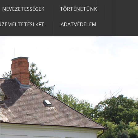
NEVEZETESSÉGEK
TÖRTÉNETÜNK
ZEMELTETÉSI KFT.
ADATVÉDELEM