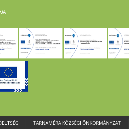
DELTSÉG
TARNAMÉRA KÖZSÉGI ÖNKORMÁNYZAT