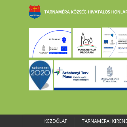
KEZDŐLAP
TARNAMÉRAI KIREN