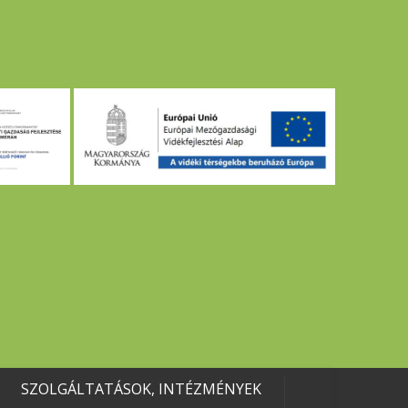
SZOLGÁLTATÁSOK, INTÉZMÉNYEK