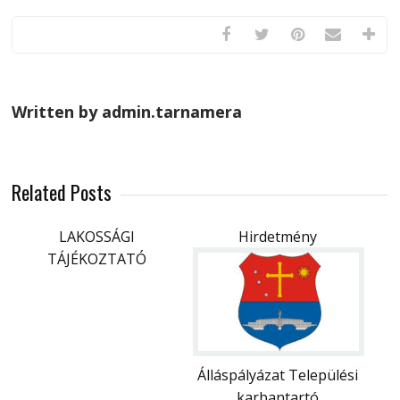
Written by admin.tarnamera
Related Posts
LAKOSSÁGI
Hirdetmény
TÁJÉKOZTATÓ
Álláspályázat Települési
karbantartó