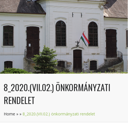
8_2020.(VII.02.) ÖNKORMÁNYZATI
RENDELET
Home
»
»
8_2020.(VII.02.) önkormányzati rendelet