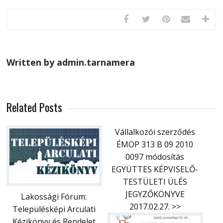
Written by admin.tarnamera
Related Posts
Vállalkozói szerződés
ÉMOP 313 B 09 2010
0097 módosítás
EGYÜTTES KÉPVISELŐ-
TESTÜLETI ÜLÉS
JEGYZŐKÖNYVE
Lakossági Fórum:
2017.02.27. >>
Településképi Arculati
Kézikönyv és Rendelet