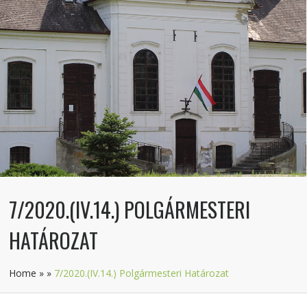
7/2020.(IV.14.) POLGÁRMESTERI
HATÁROZAT
Home
»
»
7/2020.(IV.14.) Polgármesteri Határozat