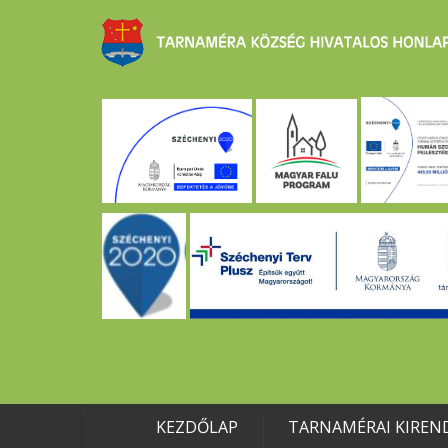
KEZDŐLAP
TARNAMÉRAI KIREN