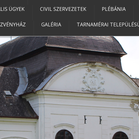
IS ÜGYEK
CIVIL SZERVEZETEK
PLÉBÁNIA
EZVÉNYHÁZ
GALÉRIA
TARNAMÉRAI TELEPÜLÉSÜ