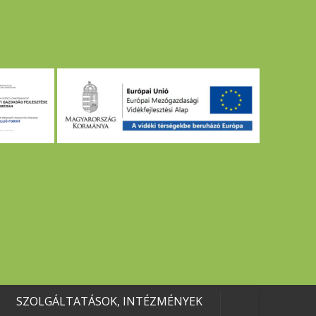
SZOLGÁLTATÁSOK, INTÉZMÉNYEK