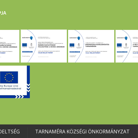
DELTSÉG
TARNAMÉRA KÖZSÉGI ÖNKORMÁNYZAT