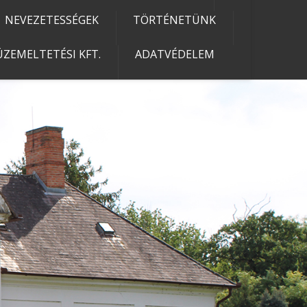
NEVEZETESSÉGEK
TÖRTÉNETÜNK
ZEMELTETÉSI KFT.
ADATVÉDELEM