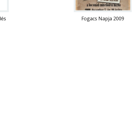
lés
Fogacs Napja 2009