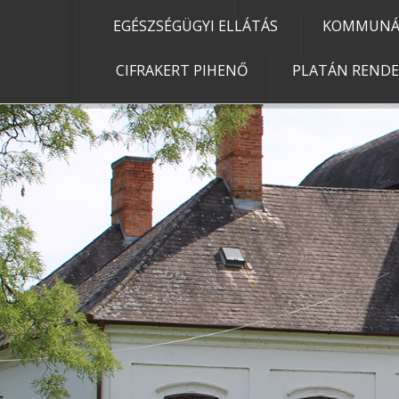
EGÉSZSÉGÜGYI ELLÁTÁS
KOMMUNÁL
CIFRAKERT PIHENŐ
PLATÁN REND