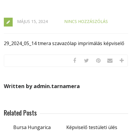
MÁJUS 15, 2024
NINCS HOZZÁSZÓLÁS
29_2024_05_14 tmera szavazólap imprimálás képviselő
Written by admin.tarnamera
Related Posts
Bursa Hungarica
Képviselő testületi ülés