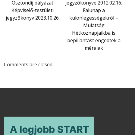
Ösztöndíj pályázat
jegyzőkönyve 2012.02.16.
Képviselő-testületi
Falunap a
jegyzőkönyv 2023.10.26.
különlegességekről –
Mulatság
Hétköznapjaikba is
bepillantást engedtek a
méraiak
Comments are closed.