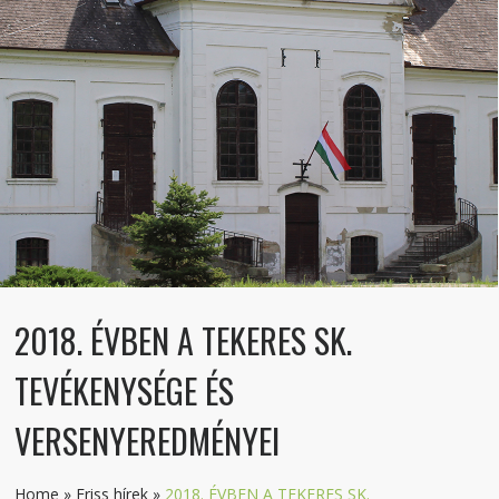
2018. ÉVBEN A TEKERES SK.
TEVÉKENYSÉGE ÉS
VERSENYEREDMÉNYEI
Home
»
Friss hírek
»
2018. ÉVBEN A TEKERES SK.