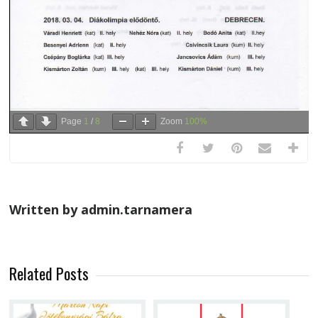
Page
1
/
8
Zoom
100%
Written by admin.tarnamera
Related Posts