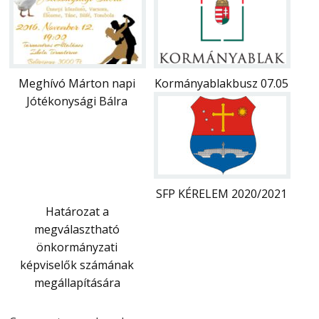
Meghívó Márton napi
Kormányablakbusz 07.05
Jótékonysági Bálra
SFP KÉRELEM 2020/2021
Határozat a
megválasztható
önkormányzati
képviselők számának
megállapítására