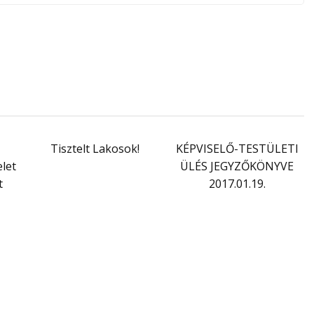
Tisztelt Lakosok!
KÉPVISELŐ-TESTÜLETI
let
ÜLÉS JEGYZŐKÖNYVE
t
2017.01.19.