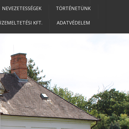
NEVEZETESSÉGEK
TÖRTÉNETÜNK
ZEMELTETÉSI KFT.
ADATVÉDELEM