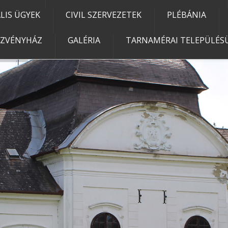
IS ÜGYEK
CIVIL SZERVEZETEK
PLÉBÁNIA
EZVÉNYHÁZ
GALÉRIA
TARNAMÉRAI TELEPÜLÉSÜ