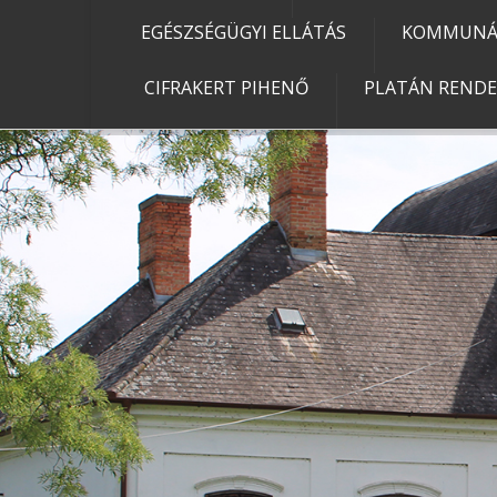
EGÉSZSÉGÜGYI ELLÁTÁS
KOMMUNÁL
CIFRAKERT PIHENŐ
PLATÁN REND