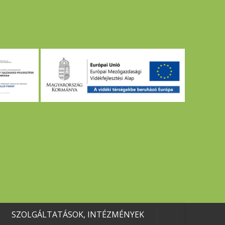
SZOLGÁLTATÁSOK, INTÉZMÉNYEK