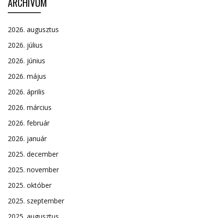
ARCHÍVUM
2026. augusztus
2026. július
2026. június
2026. május
2026. április
2026. március
2026. február
2026. január
2025. december
2025. november
2025. október
2025. szeptember
2025. augusztus