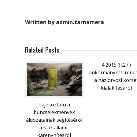
Written by admin.tarnamera
Related Posts
4 2015.(II.27.)
önkormányzati rende
a háziorvosi körze
kialakításáról
Tájékoztató a
bűncselekmények
áldozatainak segítéséről
és az állami
kárenyhítésről