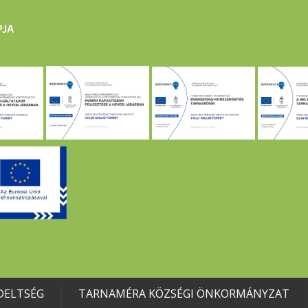
DELTSÉG
TARNAMÉRA KÖZSÉGI ÖNKORMÁNYZAT