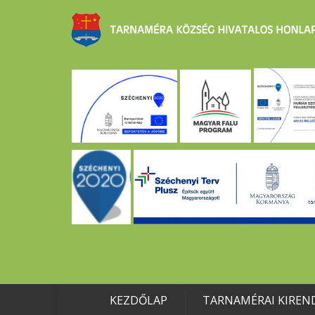
KEZDŐLAP
TARNAMÉRAI KIREN