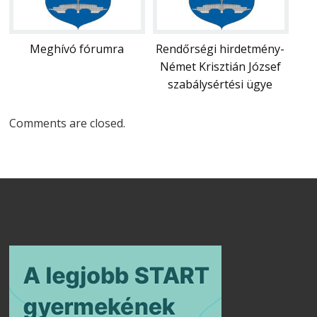
Meghívó fórumra
Rendőrségi hirdetmény-
Német Krisztián József
szabálysértési ügye
Comments are closed.