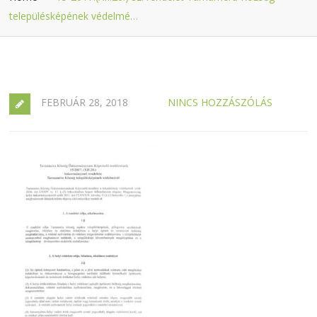
településképének védelmé…
FEBRUÁR 28, 2018
NINCS HOZZÁSZÓLÁS