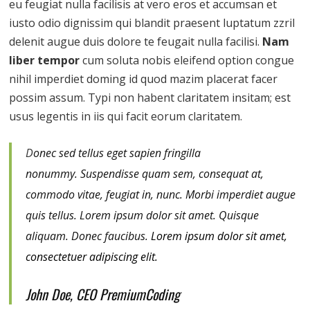
eu feugiat nulla facilisis at vero eros et accumsan et
iusto odio dignissim qui blandit praesent luptatum zzril
delenit augue duis dolore te feugait nulla facilisi.
Nam
liber tempor
cum soluta nobis eleifend option congue
nihil imperdiet doming id quod mazim placerat facer
possim assum. Typi non habent claritatem insitam; est
usus legentis in iis qui facit eorum claritatem.
D
onec sed tellus eget sapien fringilla
nonummy.
Suspendisse quam sem, consequat at,
commodo vitae, feugiat in, nunc. Morbi imperdiet augue
quis tellus. Lorem ipsum dolor sit amet. Quisque
aliquam. Donec faucibus.
Lorem ipsum dolor sit amet,
consectetuer adipiscing elit.
John Doe, CEO PremiumCoding