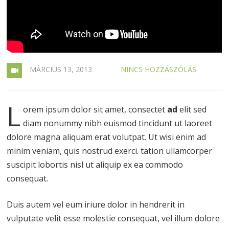
MÁRCIUS 13, 2013
NINCS HOZZÁSZÓLÁS
L
orem ipsum dolor sit amet, consectet
ad
elit sed
diam nonummy nibh euismod tincidunt ut laoreet
dolore magna aliquam erat volutpat. Ut wisi enim ad
minim veniam, quis nostrud exerci. tation ullamcorper
suscipit lobortis nisl ut aliquip ex ea commodo
consequat.
Duis autem vel eum iriure dolor in hendrerit in
vulputate velit esse molestie consequat, vel illum dolore