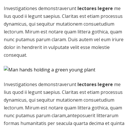
Investigationes demonstraverunt
lectores legere
me
lius quod ii legunt saepius. Claritas est etiam processus
dynamicus, qui sequitur mutationem consuetudium
lectorum. Mirum est notare quam littera gothica, quam
nunc putamus parum claram. Duis autem vel eum iriure
dolor in hendrerit in vulputate velit esse molestie
consequat.
Investigationes demonstraverunt
lectores legere
me
lius quod ii legunt saepius. Claritas est etiam processus
dynamicus, qui sequitur mutationem consuetudium
lectorum. Mirum est notare quam littera gothica, quam
nunc putamus parum claram,anteposuerit litterarum
formas humanitatis per seacula quarta decima et quinta