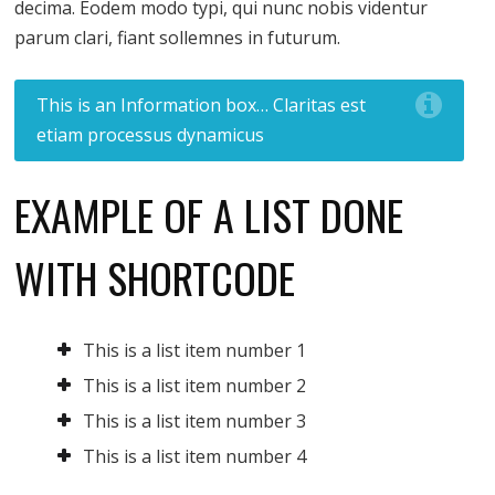
decima. Eodem modo typi, qui nunc nobis videntur
parum clari, fiant sollemnes in futurum.
This is an Information box… Claritas est
etiam processus dynamicus
EXAMPLE OF A LIST DONE
WITH SHORTCODE
This is a list item number 1
This is a list item number 2
This is a list item number 3
This is a list item number 4