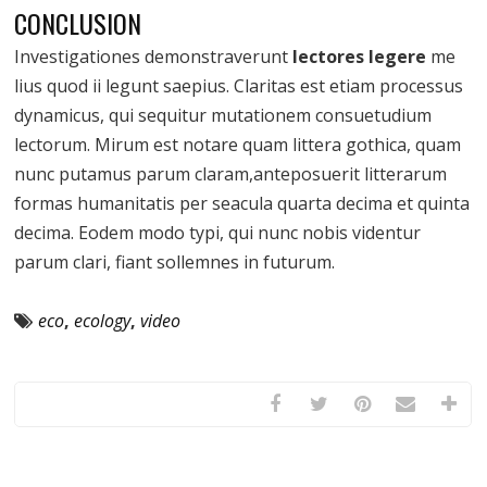
CONCLUSION
Investigationes demonstraverunt
lectores legere
me
lius quod ii legunt saepius. Claritas est etiam processus
dynamicus, qui sequitur mutationem consuetudium
lectorum. Mirum est notare quam littera gothica, quam
nunc putamus parum claram,anteposuerit litterarum
formas humanitatis per seacula quarta decima et quinta
decima. Eodem modo typi, qui nunc nobis videntur
parum clari, fiant sollemnes in futurum.
eco
,
ecology
,
video