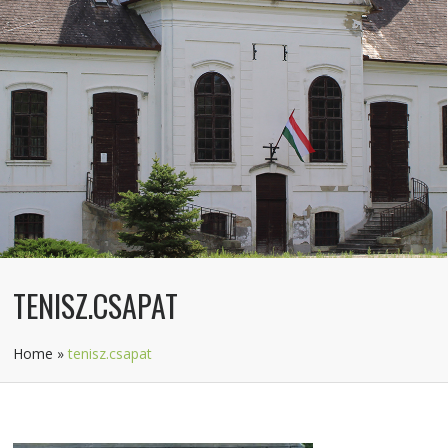
TENISZ.CSAPAT
Home
»
tenisz.csapat